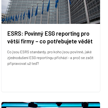
ESRS: Povinný ESG reporting pro
větší firmy – co potřebujete vědět
Co jsou ESRS standardy, pro koho jsou povinné, jaké
zjednodušení ESG reportingu přichází - a proč se začít
připravovat už teď?