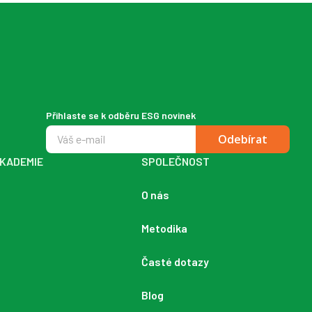
Přihlaste se k odběru ESG novinek
Odebírat
KADEMIE
SPOLEČNOST
O nás
Metodika
Časté dotazy
Blog