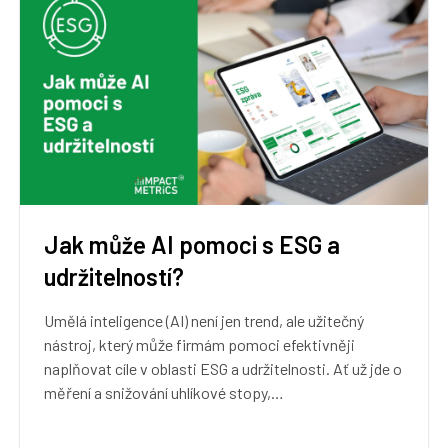
Jak může AI pomoci s ESG a
udržitelností?
Umělá inteligence (AI) není jen trend, ale užitečný
nástroj, který může firmám pomoci efektivněji
naplňovat cíle v oblasti ESG a udržitelnosti. Ať už jde o
měření a snižování uhlíkové stopy,…