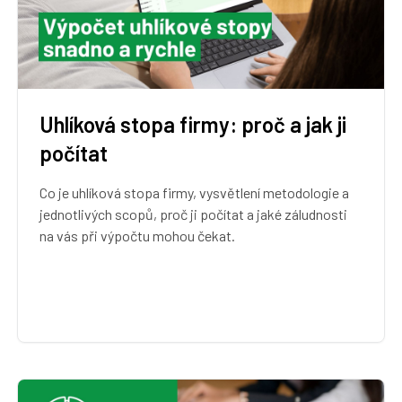
Uhlíková stopa firmy: proč a jak ji
počítat
Co je uhlíková stopa firmy, vysvětlení metodologie a
jednotlivých scopů, proč ji počítat a jaké záludnosti
na vás při výpočtu mohou čekat.