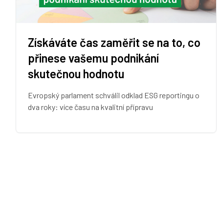
Získáváte čas zaměřit se na to, co
přinese vašemu podnikání
skutečnou hodnotu
Evropský parlament schválil odklad ESG reportingu o
dva roky: více času na kvalitní přípravu